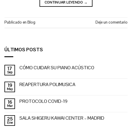
CONTINUAR LEYENDO
→
Publicado en
Blog
Deje un comentario
ÚLTIMOS POSTS
CÓMO CUIDAR SU PIANO ACÚSTICO
17
Sep
REAPERTURA POLIMUSICA
19
May
PROTOCOLO COVID-19
16
Mar
SALA SHIGERU KAWAI CENTER – MADRID
25
Ene