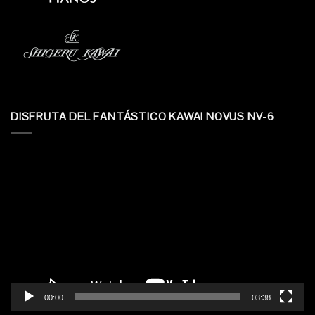
DISFRUTA DEL FANTÁSTICO KAWAI NOVUS NV-6
Reproductor
de
vídeo
00:00
03:38