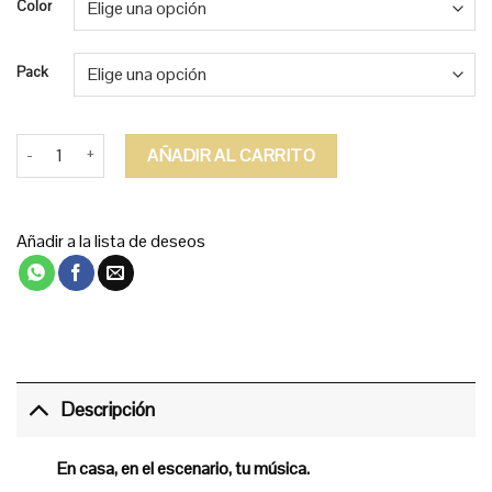
Color
Pack
ES520 Kawai cantidad
AÑADIR AL CARRITO
Añadir a la lista de deseos
Descripción
En casa, en el escenario, tu música.