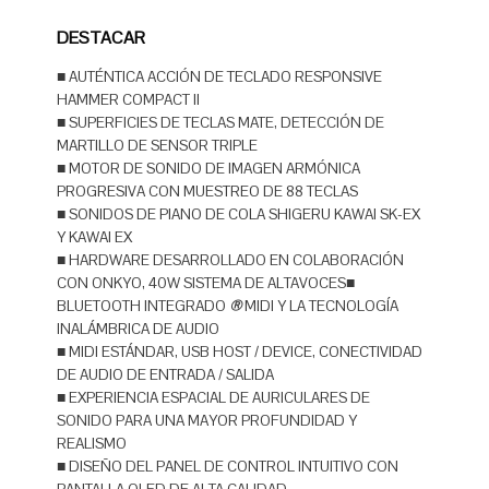
DESTACAR
■ AUTÉNTICA ACCIÓN DE TECLADO RESPONSIVE
HAMMER COMPACT II
■ SUPERFICIES DE TECLAS MATE, DETECCIÓN DE
MARTILLO DE SENSOR TRIPLE
■ MOTOR DE SONIDO DE IMAGEN ARMÓNICA
PROGRESIVA CON MUESTREO DE 88 TECLAS
■ SONIDOS DE PIANO DE COLA SHIGERU KAWAI SK-EX
Y KAWAI EX
■ HARDWARE DESARROLLADO EN COLABORACIÓN
CON ONKYO, 40W SISTEMA DE ALTAVOCES■
BLUETOOTH INTEGRADO
®
MIDI Y LA TECNOLOGÍA
INALÁMBRICA DE AUDIO
■ MIDI ESTÁNDAR, USB HOST / DEVICE, CONECTIVIDAD
DE AUDIO DE ENTRADA / SALIDA
■ EXPERIENCIA ESPACIAL DE AURICULARES DE
SONIDO PARA UNA MAYOR PROFUNDIDAD Y
REALISMO
■ DISEÑO DEL PANEL DE CONTROL INTUITIVO CON