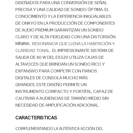
DISEÑADOS PARA UNA CONVERSIÓN DE SEÑAL
PRECISA Y UNA CALIDAD DE SONIDO ÓPTIMA.
EL
CONOCIMIENTO Y LA EXPERIENCIA INIGUALABLES
DE ONKYO EN LA PRODUCCIÓN DE COMPONENTES
DE AUDIO PREMIUM GARANTIZAN UN SONIDO
CLARO Y DE ALTA FIDELIDAD CON UNA DISTORSIÓN
MÍNIMA.
RESONANCIA QUE LLENA LA HABITACIÓN Y
CLARIDAD TONAL.
EL IMPRESIONANTE SISTEMA DE
SALIDA DE 40 W DEL ES520 UTILIZA CAJAS DE
ALTAVOCES QUE BRINDAN UN SONIDO RICO Y
EXPANSIVO PARA COMPETIR CON PIANOS
DIGITALES DE CONSOLA MUCHO MÁS
GRANDES.
ESTE DISEÑO PERMITE UN
INSTRUMENTO COMPACTO Y PORTÁTIL, CAPAZ DE
CAUTIVAR A AUDIENCIAS DE TAMAÑO MEDIO SIN
NECESIDAD DE AMPLIFICACIÓN ADICIONAL.
CARACTERISTICAS
COMPLEMENTANDO LA AUTÉNTICA ACCIÓN DEL