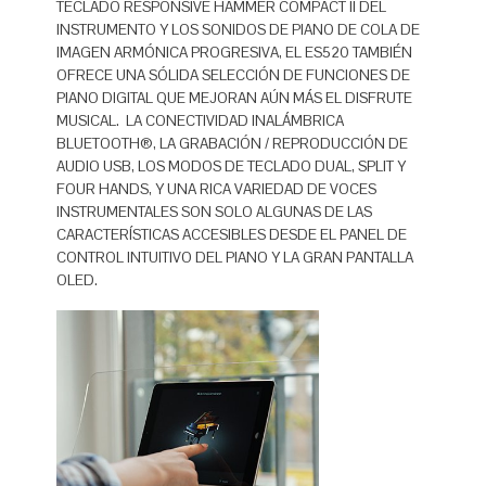
TECLADO RESPONSIVE HAMMER COMPACT II DEL
INSTRUMENTO Y LOS SONIDOS DE PIANO DE COLA DE
IMAGEN ARMÓNICA PROGRESIVA, EL ES520 TAMBIÉN
OFRECE UNA SÓLIDA SELECCIÓN DE FUNCIONES DE
PIANO DIGITAL QUE MEJORAN AÚN MÁS EL DISFRUTE
MUSICAL. LA CONECTIVIDAD INALÁMBRICA
BLUETOOTH®, LA GRABACIÓN / REPRODUCCIÓN DE
AUDIO USB, LOS MODOS DE TECLADO DUAL, SPLIT Y
FOUR HANDS, Y UNA RICA VARIEDAD DE VOCES
INSTRUMENTALES SON SOLO ALGUNAS DE LAS
CARACTERÍSTICAS ACCESIBLES DESDE EL PANEL DE
CONTROL INTUITIVO DEL PIANO Y LA GRAN PANTALLA
OLED.