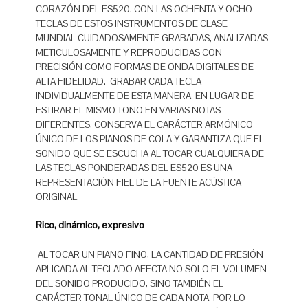
CORAZÓN DEL ES520, CON LAS OCHENTA Y OCHO
TECLAS DE ESTOS INSTRUMENTOS DE CLASE
MUNDIAL CUIDADOSAMENTE GRABADAS, ANALIZADAS
METICULOSAMENTE Y REPRODUCIDAS CON
PRECISIÓN COMO FORMAS DE ONDA DIGITALES DE
ALTA FIDELIDAD. GRABAR CADA TECLA
INDIVIDUALMENTE DE ESTA MANERA, EN LUGAR DE
ESTIRAR EL MISMO TONO EN VARIAS NOTAS
DIFERENTES, CONSERVA EL CARÁCTER ARMÓNICO
ÚNICO DE LOS PIANOS DE COLA Y GARANTIZA QUE EL
SONIDO QUE SE ESCUCHA AL TOCAR CUALQUIERA DE
LAS TECLAS PONDERADAS DEL ES520 ES UNA
REPRESENTACIÓN FIEL DE LA FUENTE ACÚSTICA
ORIGINAL.
Rico, dinámico, expresivo
AL TOCAR UN PIANO FINO, LA CANTIDAD DE PRESIÓN
APLICADA AL TECLADO AFECTA NO SOLO EL VOLUMEN
DEL SONIDO PRODUCIDO, SINO TAMBIÉN EL
CARÁCTER TONAL ÚNICO DE CADA NOTA. POR LO