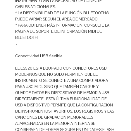
INSTRUMENTO SIN LA NECESIDAD DE CONECTE
CABLES ADICIONALES.
* LA DISPONIBILIDAD DE LA FUNCIÓN BLUETOOTH®
PUEDE VARIAR SEGÚN EL ÁREA DE MERCADO.
* PARA OBTENER MÁS INFORMACIÓN, CONSULTE LA
PÁGINA DE SOPORTE DE INFORMACIÓN MIDI DE
BLUETOOTH
.
Conectividad USB flexible
EL ES520 ESTÁ EQUIPADO CON CONECTORES USB
MODERNOS QUE NO SOLO PERMITEN QUE EL
INSTRUMENTO SE CONECTE A UNA COMPUTADORA
PARA USO MIDI, SINO QUE TAMBIÉN CARGUE Y
GUARDE DATOS EN DISPOSITIVOS DE MEMORIA USB
DIRECTAMENTE. ESTA ÚLTIMA FUNCIONALIDAD DE
USB A DISPOSITIVO PERMITE QUE LA CONFIGURACIÓN
DE INSTRUMENTOS FAVORITOS, LOS REGISTROS Y LAS
CANCIONES DE GRABACIÓN MEMORABLES
ALMACENADAS EN LA MEMORIA INTERNA SE
CONSERVEN DE FORMA SEGURA EN UNIDADES FLASH