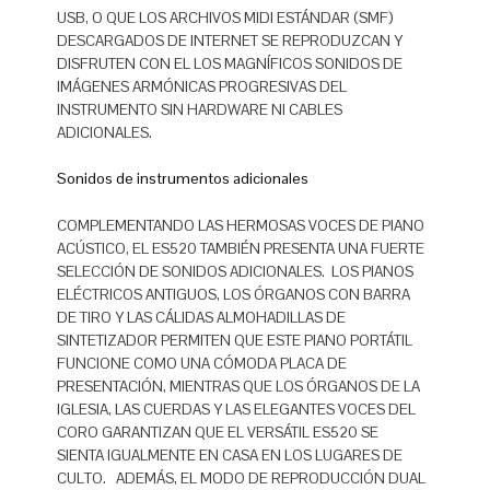
USB, O QUE LOS ARCHIVOS MIDI ESTÁNDAR (SMF)
DESCARGADOS DE INTERNET SE REPRODUZCAN Y
DISFRUTEN CON EL LOS MAGNÍFICOS SONIDOS DE
IMÁGENES ARMÓNICAS PROGRESIVAS DEL
INSTRUMENTO SIN HARDWARE NI CABLES
ADICIONALES.
Sonidos de instrumentos adicionales
COMPLEMENTANDO LAS HERMOSAS VOCES DE PIANO
ACÚSTICO, EL ES520 TAMBIÉN PRESENTA UNA FUERTE
SELECCIÓN DE SONIDOS ADICIONALES. LOS PIANOS
ELÉCTRICOS ANTIGUOS, LOS ÓRGANOS CON BARRA
DE TIRO Y LAS CÁLIDAS ALMOHADILLAS DE
SINTETIZADOR PERMITEN QUE ESTE PIANO PORTÁTIL
FUNCIONE COMO UNA CÓMODA PLACA DE
PRESENTACIÓN, MIENTRAS QUE LOS ÓRGANOS DE LA
IGLESIA, LAS CUERDAS Y LAS ELEGANTES VOCES DEL
CORO GARANTIZAN QUE EL VERSÁTIL ES520 SE
SIENTA IGUALMENTE EN CASA EN LOS LUGARES DE
CULTO. ADEMÁS, EL MODO DE REPRODUCCIÓN DUAL