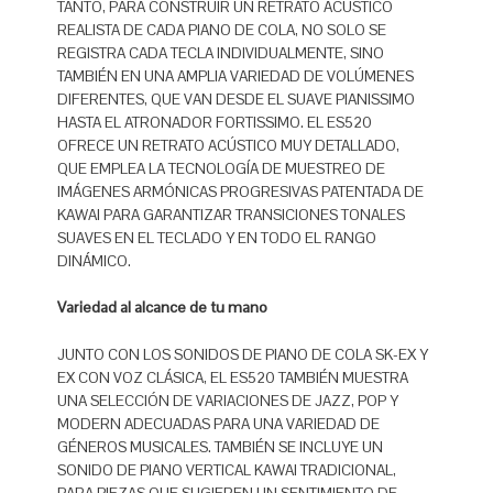
TANTO, PARA CONSTRUIR UN RETRATO ACÚSTICO
REALISTA DE CADA PIANO DE COLA, NO SOLO SE
REGISTRA CADA TECLA INDIVIDUALMENTE, SINO
TAMBIÉN EN UNA AMPLIA VARIEDAD DE VOLÚMENES
DIFERENTES, QUE VAN DESDE EL SUAVE PIANISSIMO
HASTA EL ATRONADOR FORTISSIMO. EL ES520
OFRECE UN RETRATO ACÚSTICO MUY DETALLADO,
QUE EMPLEA LA TECNOLOGÍA DE MUESTREO DE
IMÁGENES ARMÓNICAS PROGRESIVAS PATENTADA DE
KAWAI PARA GARANTIZAR TRANSICIONES TONALES
SUAVES EN EL TECLADO Y EN TODO EL RANGO
DINÁMICO.
Variedad al alcance de tu mano
JUNTO CON LOS SONIDOS DE PIANO DE COLA SK-EX Y
EX CON VOZ CLÁSICA, EL ES520 TAMBIÉN MUESTRA
UNA SELECCIÓN DE VARIACIONES DE JAZZ, POP Y
MODERN ADECUADAS PARA UNA VARIEDAD DE
GÉNEROS MUSICALES. TAMBIÉN SE INCLUYE UN
SONIDO DE PIANO VERTICAL KAWAI TRADICIONAL,