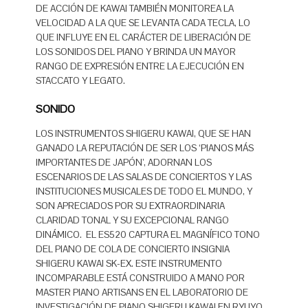
DE ACCIÓN DE KAWAI TAMBIÉN MONITOREA LA
VELOCIDAD A LA QUE SE LEVANTA CADA TECLA, LO
QUE INFLUYE EN EL CARÁCTER DE LIBERACIÓN DE
LOS SONIDOS DEL PIANO Y BRINDA UN MAYOR
RANGO DE EXPRESIÓN ENTRE LA EJECUCIÓN EN
STACCATO Y LEGATO.
SONIDO
LOS INSTRUMENTOS SHIGERU KAWAI, QUE SE HAN
GANADO LA REPUTACIÓN DE SER LOS ‘PIANOS MÁS
IMPORTANTES DE JAPÓN’, ADORNAN LOS
ESCENARIOS DE LAS SALAS DE CONCIERTOS Y LAS
INSTITUCIONES MUSICALES DE TODO EL MUNDO, Y
SON APRECIADOS POR SU EXTRAORDINARIA
CLARIDAD TONAL Y SU EXCEPCIONAL RANGO
DINÁMICO. EL ES520 CAPTURA EL MAGNÍFICO TONO
DEL PIANO DE COLA DE CONCIERTO INSIGNIA
SHIGERU KAWAI SK-EX. ESTE INSTRUMENTO
INCOMPARABLE ESTÁ CONSTRUIDO A MANO POR
MASTER PIANO ARTISANS EN EL LABORATORIO DE
INVESTIGACIÓN DE PIANO SHIGERU KAWAI EN RYUYO,