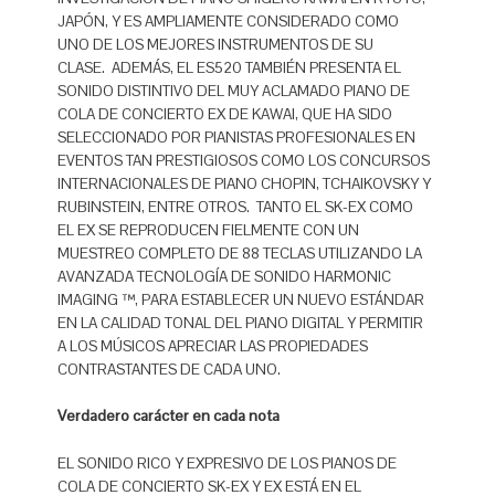
JAPÓN, Y ES AMPLIAMENTE CONSIDERADO COMO
UNO DE LOS MEJORES INSTRUMENTOS DE SU
CLASE. ADEMÁS, EL ES520 TAMBIÉN PRESENTA EL
SONIDO DISTINTIVO DEL MUY ACLAMADO PIANO DE
COLA DE CONCIERTO EX DE KAWAI, QUE HA SIDO
SELECCIONADO POR PIANISTAS PROFESIONALES EN
EVENTOS TAN PRESTIGIOSOS COMO LOS CONCURSOS
INTERNACIONALES DE PIANO CHOPIN, TCHAIKOVSKY Y
RUBINSTEIN, ENTRE OTROS. TANTO EL SK-EX COMO
EL EX SE REPRODUCEN FIELMENTE CON UN
MUESTREO COMPLETO DE 88 TECLAS UTILIZANDO LA
AVANZADA TECNOLOGÍA DE SONIDO HARMONIC
IMAGING ™, PARA ESTABLECER UN NUEVO ESTÁNDAR
EN LA CALIDAD TONAL DEL PIANO DIGITAL Y PERMITIR
A LOS MÚSICOS APRECIAR LAS PROPIEDADES
CONTRASTANTES DE CADA UNO.
Verdadero carácter en cada nota
EL SONIDO RICO Y EXPRESIVO DE LOS PIANOS DE
COLA DE CONCIERTO SK-EX Y EX ESTÁ EN EL