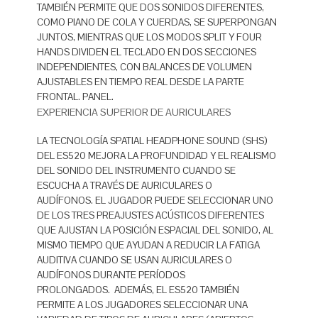
TAMBIÉN PERMITE QUE DOS SONIDOS DIFERENTES,
COMO PIANO DE COLA Y CUERDAS, SE SUPERPONGAN
JUNTOS, MIENTRAS QUE LOS MODOS SPLIT Y FOUR
HANDS DIVIDEN EL TECLADO EN DOS SECCIONES
INDEPENDIENTES, CON BALANCES DE VOLUMEN
AJUSTABLES EN TIEMPO REAL DESDE LA PARTE
FRONTAL. PANEL.
EXPERIENCIA SUPERIOR DE AURICULARES
LA TECNOLOGÍA SPATIAL HEADPHONE SOUND (SHS)
DEL ES520 MEJORA LA PROFUNDIDAD Y EL REALISMO
DEL SONIDO DEL INSTRUMENTO CUANDO SE
ESCUCHA A TRAVÉS DE AURICULARES O
AUDÍFONOS. EL JUGADOR PUEDE SELECCIONAR UNO
DE LOS TRES PREAJUSTES ACÚSTICOS DIFERENTES
QUE AJUSTAN LA POSICIÓN ESPACIAL DEL SONIDO, AL
MISMO TIEMPO QUE AYUDAN A REDUCIR LA FATIGA
AUDITIVA CUANDO SE USAN AURICULARES O
AUDÍFONOS DURANTE PERÍODOS
PROLONGADOS. ADEMÁS, EL ES520 TAMBIÉN
PERMITE A LOS JUGADORES SELECCIONAR UNA