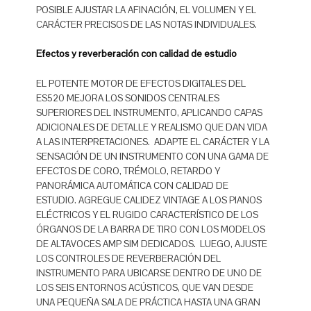
POSIBLE AJUSTAR LA AFINACIÓN, EL VOLUMEN Y EL
CARÁCTER PRECISOS DE LAS NOTAS INDIVIDUALES.
Efectos y reverberación con calidad de estudio
EL POTENTE MOTOR DE EFECTOS DIGITALES DEL
ES520 MEJORA LOS SONIDOS CENTRALES
SUPERIORES DEL INSTRUMENTO, APLICANDO CAPAS
ADICIONALES DE DETALLE Y REALISMO QUE DAN VIDA
A LAS INTERPRETACIONES. ADAPTE EL CARÁCTER Y LA
SENSACIÓN DE UN INSTRUMENTO CON UNA GAMA DE
EFECTOS DE CORO, TRÉMOLO, RETARDO Y
PANORÁMICA AUTOMÁTICA CON CALIDAD DE
ESTUDIO. AGREGUE CALIDEZ VINTAGE A LOS PIANOS
ELÉCTRICOS Y EL RUGIDO CARACTERÍSTICO DE LOS
ÓRGANOS DE LA BARRA DE TIRO CON LOS MODELOS
DE ALTAVOCES AMP SIM DEDICADOS. LUEGO, AJUSTE
LOS CONTROLES DE REVERBERACIÓN DEL
INSTRUMENTO PARA UBICARSE DENTRO DE UNO DE
LOS SEIS ENTORNOS ACÚSTICOS, QUE VAN DESDE
UNA PEQUEÑA SALA DE PRÁCTICA HASTA UNA GRAN