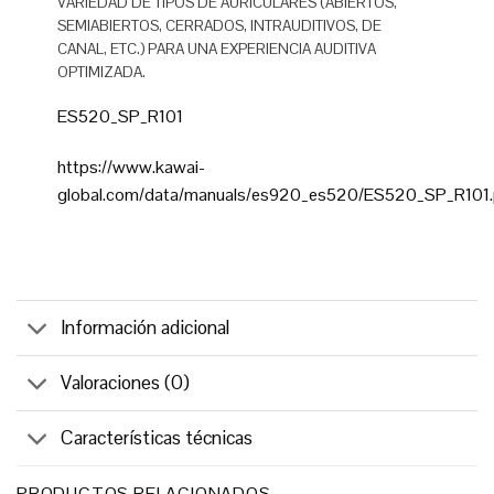
VARIEDAD DE TIPOS DE AURICULARES (ABIERTOS,
SEMIABIERTOS, CERRADOS, INTRAUDITIVOS, DE
CANAL, ETC.) PARA UNA EXPERIENCIA AUDITIVA
OPTIMIZADA.
ES520_SP_R101
https://www.kawai-
global.com/data/manuals/es920_es520/ES520_SP_R101.
Información adicional
Valoraciones (0)
Características técnicas
PRODUCTOS RELACIONADOS