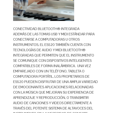
CONECTIVIDAD BLUETOOTH® INTEGRADA
ADEMÁS DE LAS TOMAS USB Y MIDI ESTÁNDAR PARA
CONECTARSE A COMPUTADORAS U OTROS
INSTRUMENTOS, EL ES520 TAMBIÉN CUENTA CON
TECNOLOGÍAS DE AUDIO Y MIDI BLUETOOTH®
INTEGRADAS QUE PERMITEN QUE EL INSTRUMENTO
SE COMUNIQUE CON DISPOSITIVOS INTELIGENTES
COMPATIBLES DE FORMA INALÁMBRICA. UNA VEZ
EMPAREJADO CON UN TELÉFONO, TABLETA O
COMPUTADORA PORTÁTIL, LOS PROPIETARIOS DE
ES520 PUEDEN DISFRUTAR DE UNA AMPLIA VARIEDAD
DE EMOCIONANTES APLICACIONES RELACIONADAS
CON LA MÚSICA QUE MEJORAN SU EXPERIENCIA DE
APRENDIZAJE Y REPRODUCCIÓN, O TRANSMITIR
AUDIO DE CANCIONES Y VIDEOS DIRECTAMENTE A
TRAVÉS DEL POTENTE SISTEMA DE ALTAVOCES DEL