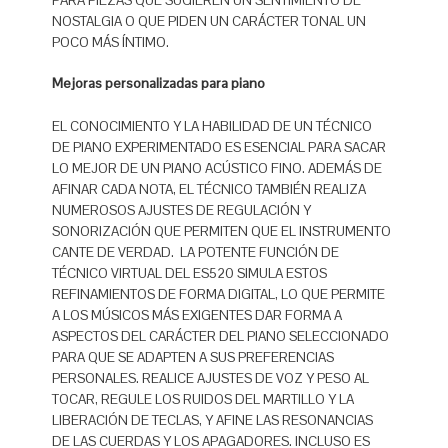
PARA PIEZAS QUE SUGIEREN UN SENTIMIENTO DE
NOSTALGIA O QUE PIDEN UN CARÁCTER TONAL UN
POCO MÁS ÍNTIMO.
Mejoras personalizadas para piano
EL CONOCIMIENTO Y LA HABILIDAD DE UN TÉCNICO
DE PIANO EXPERIMENTADO ES ESENCIAL PARA SACAR
LO MEJOR DE UN PIANO ACÚSTICO FINO. ADEMÁS DE
AFINAR CADA NOTA, EL TÉCNICO TAMBIÉN REALIZA
NUMEROSOS AJUSTES DE REGULACIÓN Y
SONORIZACIÓN QUE PERMITEN QUE EL INSTRUMENTO
CANTE DE VERDAD. LA POTENTE FUNCIÓN DE
TÉCNICO VIRTUAL DEL ES520 SIMULA ESTOS
REFINAMIENTOS DE FORMA DIGITAL, LO QUE PERMITE
A LOS MÚSICOS MÁS EXIGENTES DAR FORMA A
ASPECTOS DEL CARÁCTER DEL PIANO SELECCIONADO
PARA QUE SE ADAPTEN A SUS PREFERENCIAS
PERSONALES. REALICE AJUSTES DE VOZ Y PESO AL
TOCAR, REGULE LOS RUIDOS DEL MARTILLO Y LA
LIBERACIÓN DE TECLAS, Y AFINE LAS RESONANCIAS
DE LAS CUERDAS Y LOS APAGADORES. INCLUSO ES