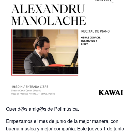
Querid@s amig@s de Polimúsica,
Empezamos el mes de junio de la mejor manera, con
buena música y mejor compañía. Este jueves 1 de junio