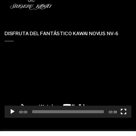
DISFRUTA DEL FANTÁSTICO KAWAI NOVUS NV-6
Reproductor
de
vídeo
00:00
03:38