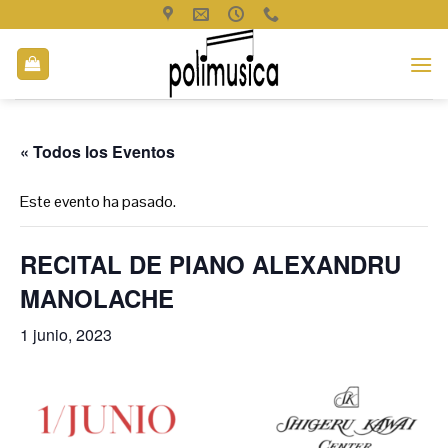
Saltar
al
contenido
« Todos los Eventos
Este evento ha pasado.
RECITAL DE PIANO ALEXANDRU
MANOLACHE
1 junio, 2023