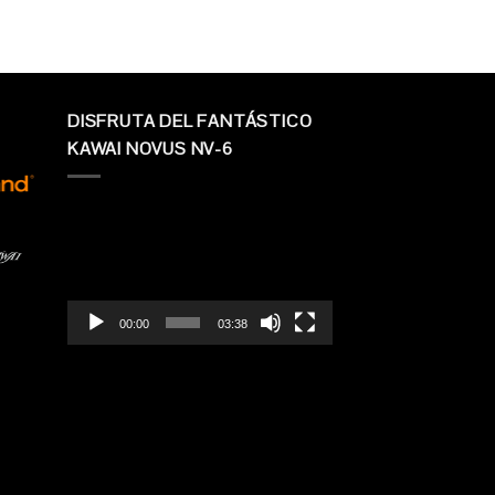
DISFRUTA DEL FANTÁSTICO
KAWAI NOVUS NV-6
Reproductor
de
vídeo
00:00
03:38