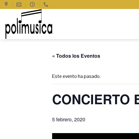
Saltar
al
contenido
« Todos los Eventos
Este evento ha pasado.
CONCIERTO 
5 febrero, 2020