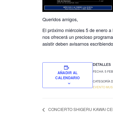
Queridos amigos,
El próximo miércoles 5 de enero a 
nos ofrecerá un precioso programa q
asistir deben avisarnos escribiend
DETALLES
FECHA:
5 FE
AÑADIR AL
CALENDARIO
CATEGORÍA D
EVENTO MUS
CONCIERTO SHIGERU KAWAI C