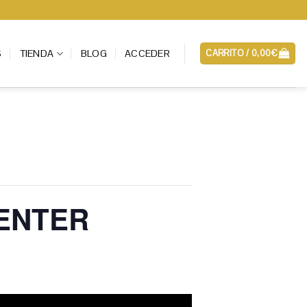
S
TIENDA
BLOG
ACCEDER
CARRITO /
0,00
€
ENTER