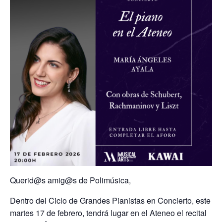
Querid@s amig@s de Polimúsica,
Dentro del Ciclo de Grandes Pianistas en Concierto, este
martes 17 de febrero, tendrá lugar en el Ateneo el recital