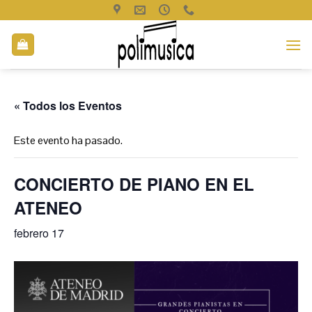
Saltar
al
contenido
« Todos los Eventos
Este evento ha pasado.
CONCIERTO DE PIANO EN EL
ATENEO
febrero 17